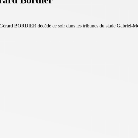
érard Bordier
 Gérard BORDIER décédé ce soir dans les tribunes du stade Gabriel-Mon