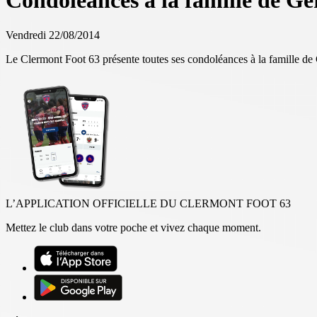
Condoléances à la famille de G
Vendredi 22/08/2014
Le Clermont Foot 63 présente toutes ses condoléances à la famille de
L’APPLICATION OFFICIELLE DU CLERMONT FOOT 63
Mettez le club dans votre poche et vivez chaque moment.