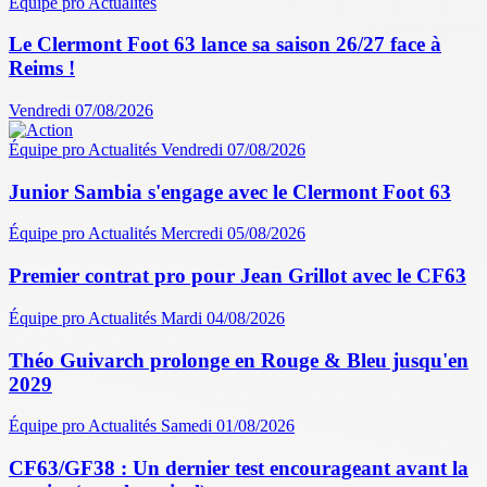
Équipe pro
Actualités
Le Clermont Foot 63 lance sa saison 26/27 face à
Reims !
Vendredi 07/08/2026
Équipe pro
Actualités
Vendredi 07/08/2026
Junior Sambia s'engage avec le Clermont Foot 63
Équipe pro
Actualités
Mercredi 05/08/2026
Premier contrat pro pour Jean Grillot avec le CF63
Équipe pro
Actualités
Mardi 04/08/2026
Théo Guivarch prolonge en Rouge & Bleu jusqu'en
2029
Équipe pro
Actualités
Samedi 01/08/2026
CF63/GF38 : Un dernier test encourageant avant la