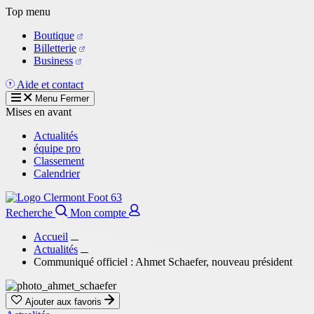
Aller
Top menu
au
Boutique
contenu
Billetterie
principal
Business
Aide et contact
Menu
Fermer
Mises en avant
Actualités
équipe pro
Classement
Calendrier
Recherche
Mon compte
Accueil
Actualités
Communiqué officiel : Ahmet Schaefer, nouveau président
Ajouter aux favoris