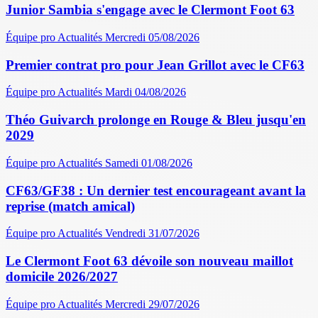
Junior Sambia s'engage avec le Clermont Foot 63
Équipe pro
Actualités
Mercredi 05/08/2026
Premier contrat pro pour Jean Grillot avec le CF63
Équipe pro
Actualités
Mardi 04/08/2026
Théo Guivarch prolonge en Rouge & Bleu jusqu'en
2029
Équipe pro
Actualités
Samedi 01/08/2026
CF63/GF38 : Un dernier test encourageant avant la
reprise (match amical)
Équipe pro
Actualités
Vendredi 31/07/2026
Le Clermont Foot 63 dévoile son nouveau maillot
domicile 2026/2027
Équipe pro
Actualités
Mercredi 29/07/2026