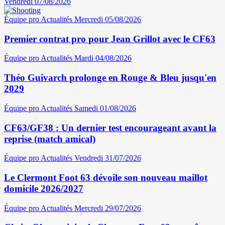
Vendredi 07/08/2026
Équipe pro
Actualités
Mercredi 05/08/2026
Premier contrat pro pour Jean Grillot avec le CF63
Équipe pro
Actualités
Mardi 04/08/2026
Théo Guivarch prolonge en Rouge & Bleu jusqu'en
2029
Équipe pro
Actualités
Samedi 01/08/2026
CF63/GF38 : Un dernier test encourageant avant la
reprise (match amical)
Équipe pro
Actualités
Vendredi 31/07/2026
Le Clermont Foot 63 dévoile son nouveau maillot
domicile 2026/2027
Équipe pro
Actualités
Mercredi 29/07/2026