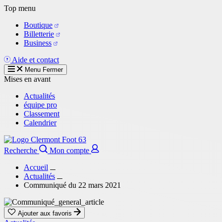
Aller
Top menu
au
Boutique
contenu
Billetterie
principal
Business
Aide et contact
Menu
Fermer
Mises en avant
Actualités
équipe pro
Classement
Calendrier
Recherche
Mon compte
Accueil
Actualités
Communiqué du 22 mars 2021
Ajouter aux favoris