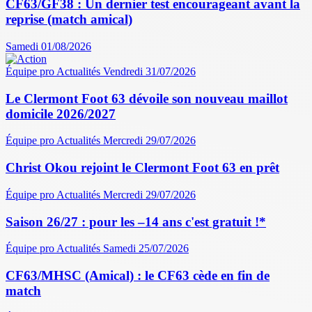
CF63/GF38 : Un dernier test encourageant avant la
reprise (match amical)
Samedi 01/08/2026
Équipe pro
Actualités
Vendredi 31/07/2026
Le Clermont Foot 63 dévoile son nouveau maillot
domicile 2026/2027
Équipe pro
Actualités
Mercredi 29/07/2026
Christ Okou rejoint le Clermont Foot 63 en prêt
Équipe pro
Actualités
Mercredi 29/07/2026
Saison 26/27 : pour les –14 ans c'est gratuit !*
Équipe pro
Actualités
Samedi 25/07/2026
CF63/MHSC (Amical) : le CF63 cède en fin de
match