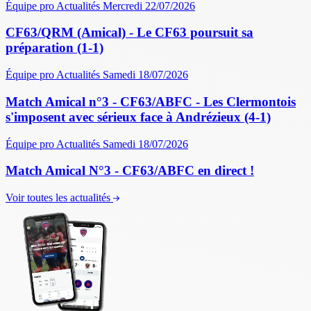
Équipe pro
Actualités
Mercredi 22/07/2026
CF63/QRM (Amical) - Le CF63 poursuit sa
préparation (1-1)
Équipe pro
Actualités
Samedi 18/07/2026
Match Amical n°3 - CF63/ABFC - Les Clermontois
s'imposent avec sérieux face à Andrézieux (4-1)
Équipe pro
Actualités
Samedi 18/07/2026
Match Amical N°3 - CF63/ABFC en direct !
Voir toutes les actualités