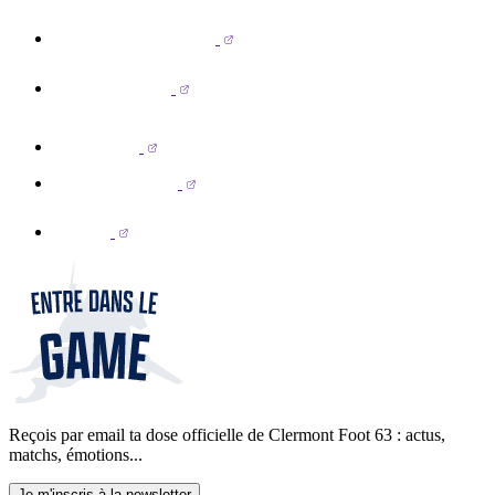
Reçois par email ta dose officielle de Clermont Foot 63 : actus,
matchs, émotions...
Je m'inscris à la newsletter