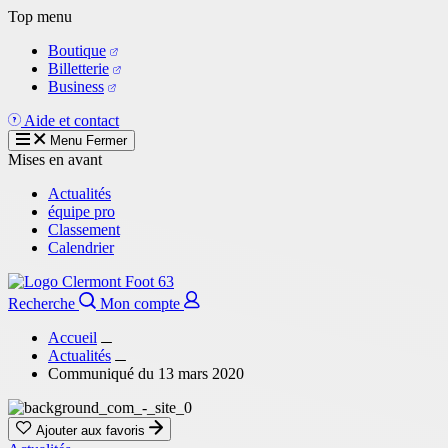
Aller
Top menu
au
Boutique
contenu
Billetterie
principal
Business
Aide et contact
Menu
Fermer
Mises en avant
Actualités
équipe pro
Classement
Calendrier
Recherche
Mon compte
Accueil
Actualités
Communiqué du 13 mars 2020
Ajouter aux favoris