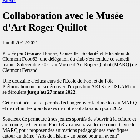
Brèves
Collaboration avec le Musée
d'Art Roger Quillot
Lundi 20/12/2021
Pilotée par Georges Honoré, Conseiller Scolarité et Education du
Clermont Foot 63, une délégation du club s'est rendue ce samedi
matin 18 décembre 2021 au Musée d'Art Roger Quillot (MARQ) de
Clermont Ferrand.
Une douzaine d'éducateurs de l'Ecole de Foot et du Pôle
Préformation ont ainsi découvert l'exposition ARTS de l'ISLAM qui
se déroulera
jusqu'au 27 mars 2022.
Cette matinée a aussi permis d'échanger avec la direction du MARQ
et de définir les grands axes de notre collaboration pour 2022.
Soucieux de permettre à ses jeunes sportifs de s'ouvrir à la culture et
au monde, le Clermont Foot 63 va ainsi travailler de concert avec le
MARQ pour proposer des animations pédagogiques spécifiques
autour du thème "Arts de l'Islam - un passé pour un avenir".