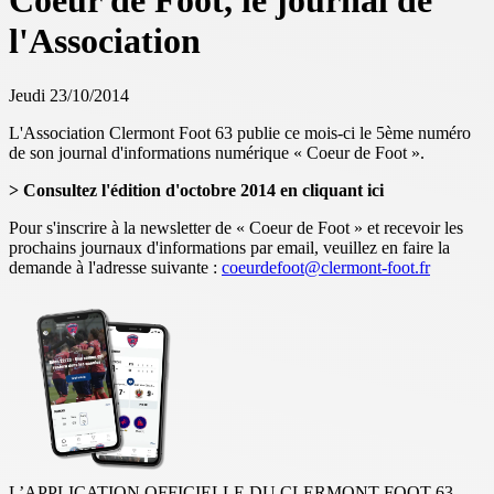
Coeur de Foot, le journal de
l'Association
Jeudi 23/10/2014
L'Association Clermont Foot 63 publie ce mois-ci le 5ème numéro
de son journal d'informations numérique « Coeur de Foot ».
> Consultez l'édition d'octobre 2014 en cliquant ici
Pour s'inscrire à la newsletter de « Coeur de Foot » et recevoir les
prochains journaux d'informations par email, veuillez en faire la
demande à l'adresse suivante :
coeurdefoot@clermont-foot.fr
L’APPLICATION OFFICIELLE DU CLERMONT FOOT 63