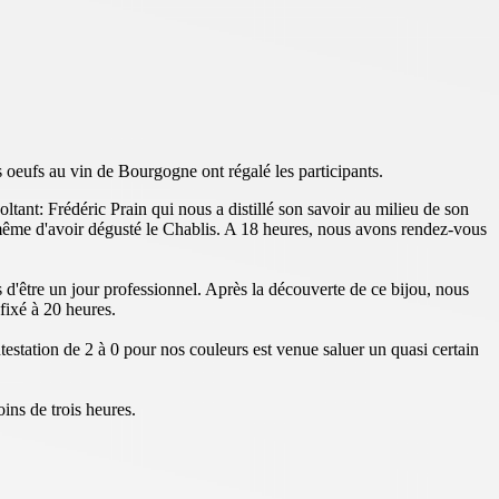
s oeufs au vin de Bourgogne ont régalé les participants.
tant: Frédéric Prain qui nous a distillé son savoir au milieu de son
t même d'avoir dégusté le Chablis. A 18 heures, nous avons rendez-vous
 d'être un jour professionnel. Après la découverte de ce bijou, nous
fixé à 20 heures.
testation de 2 à 0 pour nos couleurs est venue saluer un quasi certain
oins de trois heures.