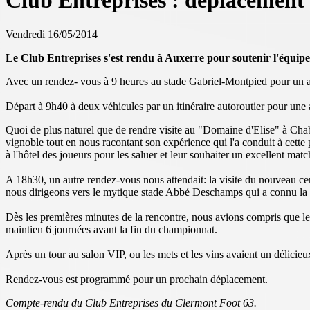
Club Entreprises : déplacement
Vendredi 16/05/2014
Le Club Entreprises s'est rendu à Auxerre pour soutenir l'équipe pr
Avec un rendez- vous à 9 heures au stade Gabriel-Montpied pour un accu
Départ à 9h40 à deux véhicules par un itinéraire autoroutier pour une 
Quoi de plus naturel que de rendre visite au "Domaine d'Elise" à Chabl
vignoble tout en nous racontant son expérience qui l'a conduit à cette
à l'hôtel des joueurs pour les saluer et leur souhaiter un excellent match.
A 18h30, un autre rendez-vous nous attendait: la visite du nouveau cen
nous dirigeons vers le mytique stade Abbé Deschamps qui a connu la 
Dès les premières minutes de la rencontre, nous avions compris que le 
maintien 6 journées avant la fin du championnat.
Après un tour au salon VIP, ou les mets et les vins avaient un délicieux 
Rendez-vous est programmé pour un prochain déplacement.
Compte-rendu du Club Entreprises du Clermont Foot 63.