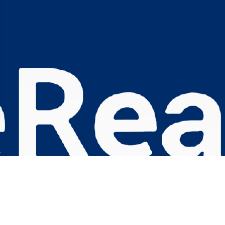
s Options
ètres de confidentialité, en garantissant la conformité avec le