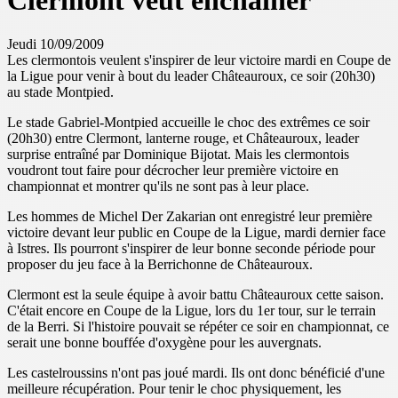
Clermont veut enchaîner
Jeudi 10/09/2009
Les clermontois veulent s'inspirer de leur victoire mardi en Coupe de
la Ligue pour venir à bout du leader Châteauroux, ce soir (20h30)
au stade Montpied.
Le stade Gabriel-Montpied accueille le choc des extrêmes ce soir
(20h30) entre Clermont, lanterne rouge, et Châteauroux, leader
surprise entraîné par Dominique Bijotat. Mais les clermontois
voudront tout faire pour décrocher leur première victoire en
championnat et montrer qu'ils ne sont pas à leur place.
Les hommes de Michel Der Zakarian ont enregistré leur première
victoire devant leur public en Coupe de la Ligue, mardi dernier face
à Istres. Ils pourront s'inspirer de leur bonne seconde période pour
proposer du jeu face à la Berrichonne de Châteauroux.
Clermont est la seule équipe à avoir battu Châteauroux cette saison.
C'était encore en Coupe de la Ligue, lors du 1er tour, sur le terrain
de la Berri. Si l'histoire pouvait se répéter ce soir en championnat, ce
serait une bonne bouffée d'oxygène pour les auvergnats.
Les castelroussins n'ont pas joué mardi. Ils ont donc bénéficié d'une
meilleure récupération. Pour tenir le choc physiquement, les