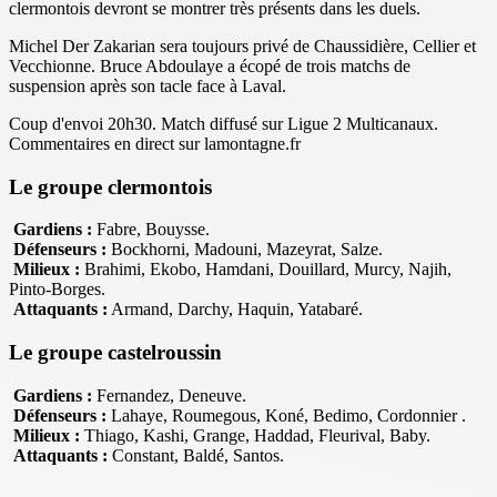
clermontois devront se montrer très présents dans les duels.
Michel Der Zakarian sera toujours privé de Chaussidière, Cellier et
Vecchionne. Bruce Abdoulaye a écopé de trois matchs de
suspension après son tacle face à Laval.
Coup d'envoi 20h30. Match diffusé sur Ligue 2 Multicanaux.
Commentaires en direct sur lamontagne.fr
Le groupe clermontois
Gardiens :
Fabre, Bouysse.
Défenseurs :
Bockhorni, Madouni, Mazeyrat, Salze.
Milieux :
Brahimi, Ekobo, Hamdani, Douillard, Murcy, Najih,
Pinto-Borges.
Attaquants :
Armand, Darchy, Haquin, Yatabaré.
Le groupe castelroussin
Gardiens :
Fernandez, Deneuve.
Défenseurs :
Lahaye, Roumegous, Koné, Bedimo, Cordonnier .
Milieux :
Thiago, Kashi, Grange, Haddad, Fleurival, Baby.
Attaquants :
Constant, Baldé, Santos.