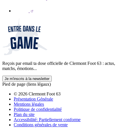
Reçois par email ta dose officielle de Clermont Foot 63 : actus,
matchs, émotions...
Je m'inscris à la newsletter
Pied de page (liens légaux)
© 2026 Clermont Foot 63
Présentation Générale
Mentions légales
Politique de confidentialité
Plan du site
Accessibilité: Partiellement conforme
Conditions générales de vente