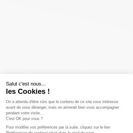
Salut c'est nous...
les Cookies !
On a attendu d'être sûrs que le contenu de ce site vous intéresse
avant de vous déranger, mais on aimerait bien vous accompagner
pendant votre visite...
C'est OK pour vous ?
Pour modifier vos préférences par la suite, cliquez sur le lien
'Préférences de cookies' situé dans le pied de page.