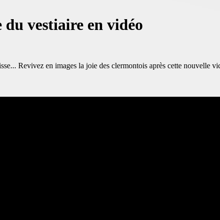
 du vestiaire en vidéo
isse... Revivez en images la joie des clermontois après cette nouvelle vic