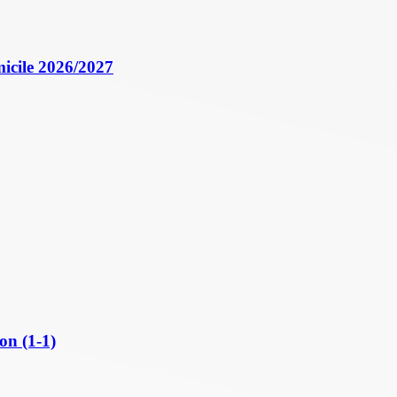
icile 2026/2027
on (1-1)