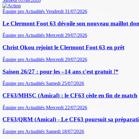
Samedi 01/08/2026
Équipe pro
Actualités
Vendredi 31/07/2026
Le Clermont Foot 63 dévoile son nouveau maillot dom
Équipe pro
Actualités
Mercredi 29/07/2026
Christ Okou rejoint le Clermont Foot 63 en prêt
Équipe pro
Actualités
Mercredi 29/07/2026
Saison 26/27 : pour les –14 ans c'est gratuit !*
Équipe pro
Actualités
Samedi 25/07/2026
CF63/MHSC (Amical) : le CF63 cède en fin de match
Équipe pro
Actualités
Mercredi 22/07/2026
CF63/QRM (Amical) - Le CF63 poursuit sa préparati
Équipe pro
Actualités
Samedi 18/07/2026