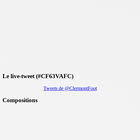
Le live-tweet (#CF63VAFC)
Tweets de @ClermontFoot
Compositions