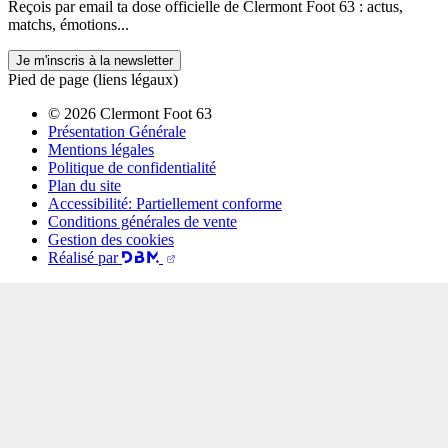
Reçois par email ta dose officielle de Clermont Foot 63 : actus,
matchs, émotions...
Je m'inscris à la newsletter
Pied de page (liens légaux)
© 2026 Clermont Foot 63
Présentation Générale
Mentions légales
Politique de confidentialité
Plan du site
Accessibilité: Partiellement conforme
Conditions générales de vente
Gestion des cookies
Réalisé par