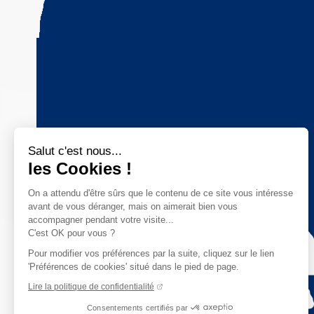
Salut c'est nous...
les Cookies !
On a attendu d'être sûrs que le contenu de ce site vous intéresse
avant de vous déranger, mais on aimerait bien vous
accompagner pendant votre visite...
C'est OK pour vous ?
Pour modifier vos préférences par la suite, cliquez sur le lien
'Préférences de cookies' situé dans le pied de page.
Lire la politique de confidentialité
Consentements certifiés par