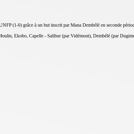
l'UNFP (1-0) grâce à un but inscrit par Mana Dembélé en seconde pério
 Moulin, Ekobo, Capelle - Salibur (par Vidémont), Dembélé (par Dugimon