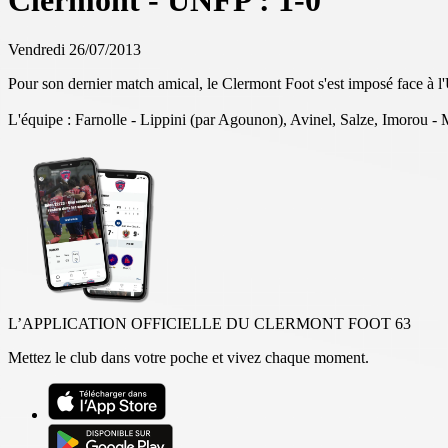
Clermont - UNFP : 1-0
Vendredi 26/07/2013
Pour son dernier match amical, le Clermont Foot s'est imposé face à 
L'équipe : Farnolle - Lippini (par Agounon), Avinel, Salze, Imorou -
L’APPLICATION OFFICIELLE DU CLERMONT FOOT 63
Mettez le club dans votre poche et vivez chaque moment.