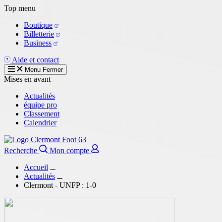
Aller
Top menu
au
Boutique
contenu
Billetterie
principal
Business
Aide et contact
Menu
Fermer
Mises en avant
Actualités
équipe pro
Classement
Calendrier
Recherche
Mon compte
Accueil
Actualités
Clermont - UNFP : 1-0