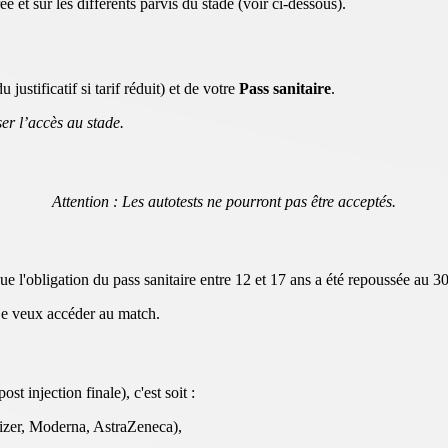
e et sur les différents parvis du stade (voir ci-dessous).
u justificatif si tarif réduit) et de votre
Pass sanitaire
.
ser l’accès au stade.
Attention : Les autotests ne pourront pas être acceptés.
que l'obligation du pass sanitaire entre 12 et 17 ans a été repoussée au 
i je veux accéder au match.
 injection finale), c'est soit :
fizer, Moderna, AstraZeneca),