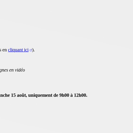
es en
cliquant ici
).
gnes en vidéo
che 15 août, uniquement de 9h00 à 12h00.