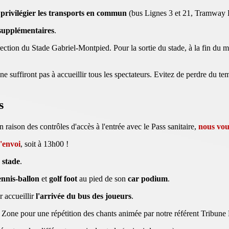
e
privilégier les transports en commun
(bus Lignes 3 et 21, Tramway L
supplémentaires
.
irection du Stade Gabriel-Montpied. Pour la sortie du stade, à la fin du
suffiront pas à accueillir tous les spectateurs. Evitez de perdre du tem
s
raison des contrôles d'accès à l'entrée avec le Pass sanitaire,
nous vou
'envoi
, soit à 13h00 !
 stade
.
nnis-ballon
et
golf foot
au pied de son
car podium
.
 accueillir
l'arrivée du bus des joueurs
.
an Zone pour une répétition des chants animée par notre référent Tribune 