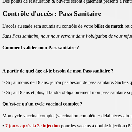
Des points de restauration & buvette seront également présents à l'entré
Contrôle d'accès : Pass Sanitaire
L'accès au stade sera soumis au contrôle de votre
billet de match
(et d
Sans Pass sanitaire, nous nous verrons dans l’obligation de vous refu
Comment valider mon Pass sanitaire ?
A partir de quel âge ai-je besoin de mon Pass sanitaire ?
> Si j'ai moins de 18 ans, je n'ai pas besoin de pass sanitaire. Sachez 
> Si j'ai 18 ans et plus, il faudra obligatoirement mon pass sanitaire s
Qu'est-ce qu'un cycle vaccinal complet ?
Mon cycle vaccinal complet (vaccination complète + délai nécessaire post
▪
7 jours après la 2e injection
pour les vaccins à double injection (P