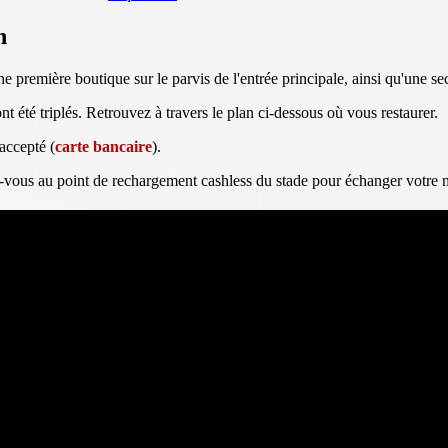
n
une première boutique sur le parvis de l'entrée principale, ainsi qu'une s
nt été triplés. Retrouvez à travers le plan ci-dessous où vous restaurer.
accepté (
carte bancaire
).
vous au point de rechargement cashless du stade pour échanger votre mo