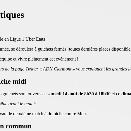
atiques
ile en Ligue 1 Uber Etats !
née, se déroulera à guichets fermés (toutes dernières places disponibl
 équipe et vivre pleinement cet événement !
rs de la page Twitter « ADN Clermont » vous expliquent les grandes li
nche midi
s guichets sont ouverts ce
samedi 14 août de 8h30 à 18h30
et ce
diman
sible avant le match.
 avant le deuxième match à domicile contre Metz.
s en commun