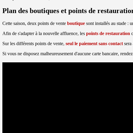
Plan des boutiques et points de restauratio
Cette saison, deux points de vente
boutique
sont installés au stade : 
Afin de s'adapter à la nouvelle affluence, les
points de restauration
o
Sur les différents points de vente,
seul le paiement sans contact
sera 
Si vous ne disposez malheureusement d'aucune carte bancaire, rendez-