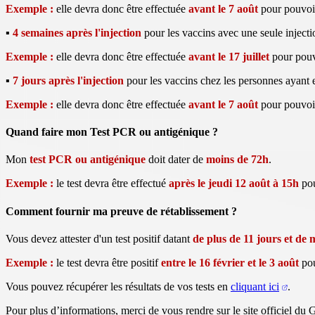
Exemple :
elle devra donc être effectuée
avant le 7 août
pour pouvoir
▪
4 semaines après l'injection
pour les vaccins avec une seule inject
Exemple :
elle devra donc être effectuée
avant le 17 juillet
pour pouvo
▪
7 jours après l'injection
pour les vaccins chez les personnes ayant 
Exemple :
elle devra donc être effectuée
avant le 7 août
pour pouvoir
Quand faire mon Test PCR ou antigénique ?
Mon
test PCR ou antigénique
doit dater de
moins de 72h
.
Exemple :
le test devra être effectué
après le jeudi 12 août à 15h
pou
Comment fournir ma preuve de rétablissement ?
Vous devez attester d'un test positif datant
de plus de 11 jours et de 
Exemple :
le test devra être positif
entre le 16 février et le 3 août
pou
Vous pouvez récupérer les résultats de vos tests en
cliquant ici
.
Pour plus d’informations, merci de vous rendre sur le site officiel d