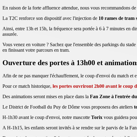
En raison de la forte affluence attendue, nous vous recommandons d
La T2C renforce son dispositif avec l'injection de
10 rames de tram 
Ainsi, entre 13h et 15h, la fréquence sera portée à 6 à 7 minutes en d
assurée.
Vous venez en voiture ? Sachez que l'ensemble des parkings du stade ne 
en finissant votre parcours en tram.
Ouverture des portes à 13h00 et animation
Afin de ne pas manquer l'échauffement, le coup d'envoi du match et en 
Pour ce match historique,
les portes ouvriront 2h00 avant le coup d
Des animations seront mises en place dans la
Fan Zone à l'entrée du
Le District de Football du Puy de Dôme vous proposera des ateliers
te
H-1h30 avant le coup d'envoi, notre mascotte
Torix
vous guidera pour
A H-1h15, les enfants seront invités à se rendre sur le parvis de la F