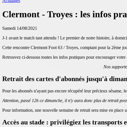
Actualités
Clermont - Troyes : les infos pr
Samedi 14/08/2021
J-1 avant le match tant attendu ! Le premier de notre histoire, à domic
Cette rencontre Clermont Foot 63 / Troyes, comptant pour la 2ème jour
Retrouvez ci-dessous toutes les infos pratiques pour encourager votre
Nos supporte
Retrait des cartes d'abonnés jusqu'à dima
Pour les abonnés n'ayant pas encore récupéré leur précieux sésame, le
Attention, passé 12h ce dimanche, il n'y aura donc plus de retrait pos
Pour information, une nouvelle semaine de retrait sera mise en place
Accès au stade : privilégiez les transport