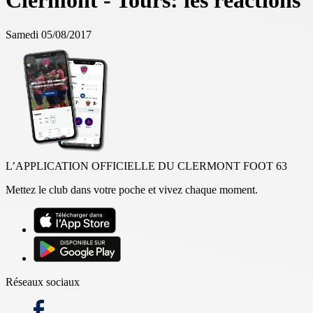
Clermont - Tours: les réactions
Samedi 05/08/2017
L’APPLICATION OFFICIELLE DU CLERMONT FOOT 63
Mettez le club dans votre poche et vivez chaque moment.
Réseaux sociaux