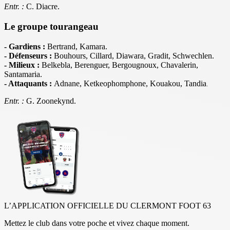
Entr. :
C. Diacre.
Le groupe tourangeau
- Gardiens :
Bertrand, Kamara.
- Défenseurs :
Bouhours, Cillard, Diawara, Gradit, Schwechlen.
- Milieux :
Belkebla, Berenguer, Bergougnoux, Chavalerin,
Santamaria.
- Attaquants :
Adnane, Ketkeophomphone, Kouakou, Tandia
.
Entr. :
G. Zoonekynd.
L’APPLICATION OFFICIELLE DU CLERMONT FOOT 63
Mettez le club dans votre poche et vivez chaque moment.