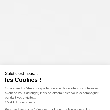
Salut c'est nous...
les Cookies !
On a attendu d'être sûrs que le contenu de ce site vous intéresse
avant de vous déranger, mais on aimerait bien vous accompagner
pendant votre visite...
C'est OK pour vous ?
Pour modifier vos préférences par la suite, cliquez sur le lien