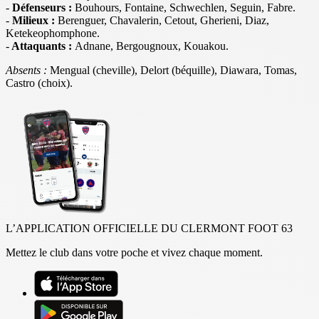
-
Défenseurs :
Bouhours, Fontaine, Schwechlen, Seguin, Fabre.
-
Milieux :
Berenguer, Chavalerin, Cetout, Gherieni, Diaz,
Ketekeophomphone.
-
Attaquants :
Adnane, Bergougnoux, Kouakou.
Absents :
Mengual (cheville), Delort (béquille), Diawara, Tomas,
Castro (choix).
L’APPLICATION OFFICIELLE DU CLERMONT FOOT 63
Mettez le club dans votre poche et vivez chaque moment.