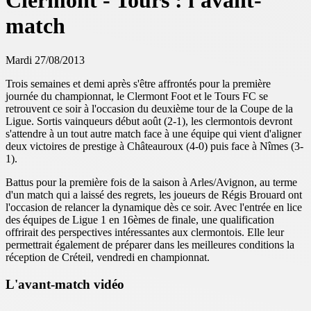
Clermont - Tours : l'avant-
match
Mardi 27/08/2013
Trois semaines et demi après s'être affrontés pour la première
journée du championnat, le Clermont Foot et le Tours FC se
retrouvent ce soir à l'occasion du deuxième tour de la Coupe de la
Ligue. Sortis vainqueurs début août (2-1), les clermontois devront
s'attendre à un tout autre match face à une équipe qui vient d'aligner
deux victoires de prestige à Châteauroux (4-0) puis face à Nîmes (3-
1).
Battus pour la première fois de la saison à Arles/Avignon, au terme
d'un match qui a laissé des regrets, les joueurs de Régis Brouard ont
l'occasion de relancer la dynamique dès ce soir. Avec l'entrée en lice
des équipes de Ligue 1 en 16èmes de finale, une qualification
offrirait des perspectives intéressantes aux clermontois. Elle leur
permettrait également de préparer dans les meilleures conditions la
réception de Créteil, vendredi en championnat.
L'avant-match vidéo