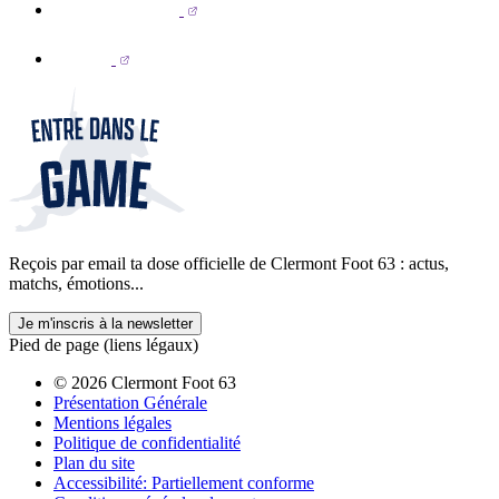
Reçois par email ta dose officielle de Clermont Foot 63 : actus,
matchs, émotions...
Je m'inscris à la newsletter
Pied de page (liens légaux)
© 2026 Clermont Foot 63
Présentation Générale
Mentions légales
Politique de confidentialité
Plan du site
Accessibilité: Partiellement conforme