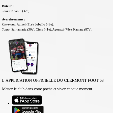
Buteur :
Tours:
Khaoui (32e).
Avertissements :
Clermont:
Avinel (31e), Jobello (48e).
Tours:
Santamaria (36e), Cisse (41e), Agouazi (78e), Kamara (87e).
L’APPLICATION OFFICIELLE DU CLERMONT FOOT 63
Mettez le club dans votre poche et vivez chaque moment.