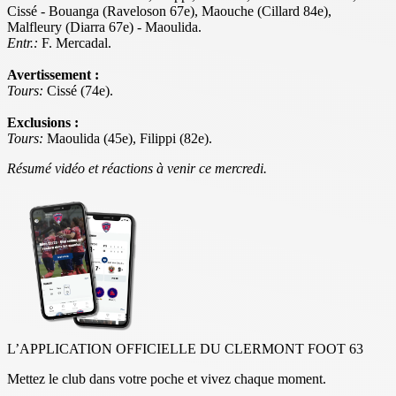
Cissé - Bouanga (Raveloson 67e), Maouche (Cillard 84e),
Malfleury (Diarra 67e) - Maoulida.
Entr.:
F. Mercadal.
Avertissement :
Tours:
Cissé (74e).
Exclusions :
Tours:
Maoulida (45e), Filippi (82e).
Résumé vidéo et réactions à venir ce mercredi.
L’APPLICATION OFFICIELLE DU CLERMONT FOOT 63
Mettez le club dans votre poche et vivez chaque moment.