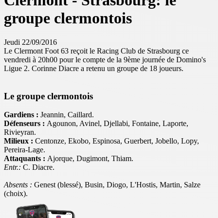
Clermont - Strasbourg: le
groupe clermontois
Jeudi 22/09/2016
Le Clermont Foot 63 reçoit le Racing Club de Strasbourg ce
vendredi à 20h00 pour le compte de la 9ème journée de Domino's
Ligue 2. Corinne Diacre a retenu un groupe de 18 joueurs.
Le groupe clermontois
Gardiens :
Jeannin, Caillard.
Défenseurs :
Agounon, Avinel, Djellabi, Fontaine, Laporte,
Rivieyran.
Milieux :
Centonze, Ekobo, Espinosa, Guerbert, Jobello, Lopy,
Pereira-Lage.
Attaquants :
Ajorque, Dugimont, Thiam.
Entr.:
C. Diacre.
Absents :
Genest (blessé), Busin, Diogo, L'Hostis, Martin, Salze
(choix).