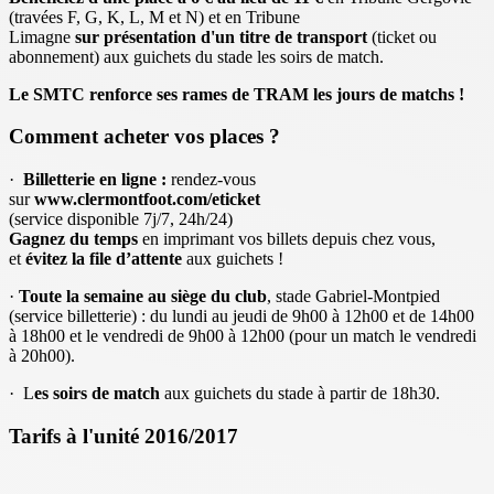
(travées F, G, K, L, M et N) et en Tribune
Limagne
sur présentation d'un titre de transport
(ticket ou
abonnement) aux guichets du stade les soirs de match.
Le SMTC renforce ses rames de TRAM les jours de matchs !
Comment acheter vos places ?
·
Billetterie en ligne :
rendez-vous
sur
www.clermontfoot.com/eticket
(service disponible 7j/7, 24h/24)
Gagnez du temps
en imprimant vos billets depuis chez vous,
et
évitez la file d’attente
aux guichets !
·
Toute la semaine au siège du club
, stade Gabriel-Montpied
(service billetterie) : du lundi au jeudi de 9h00 à 12h00 et de 14h00
à 18h00 et le vendredi de 9h00 à 12h00 (pour un match le vendredi
à 20h00).
· L
es soirs de match
aux guichets du stade à partir de 18h30.
Tarifs à l'unité 2016/2017