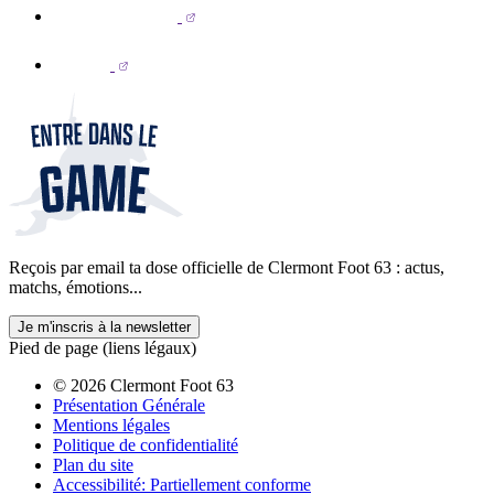
Reçois par email ta dose officielle de Clermont Foot 63 : actus,
matchs, émotions...
Je m'inscris à la newsletter
Pied de page (liens légaux)
© 2026 Clermont Foot 63
Présentation Générale
Mentions légales
Politique de confidentialité
Plan du site
Accessibilité: Partiellement conforme