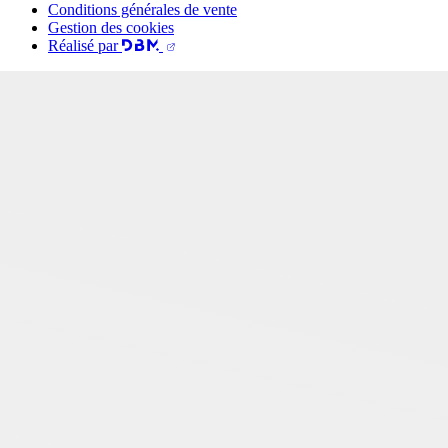
Conditions générales de vente
Gestion des cookies
Réalisé par