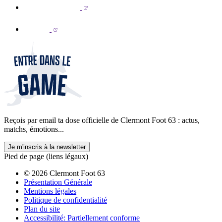
Reçois par email ta dose officielle de Clermont Foot 63 : actus,
matchs, émotions...
Je m'inscris à la newsletter
Pied de page (liens légaux)
© 2026 Clermont Foot 63
Présentation Générale
Mentions légales
Politique de confidentialité
Plan du site
Accessibilité: Partiellement conforme