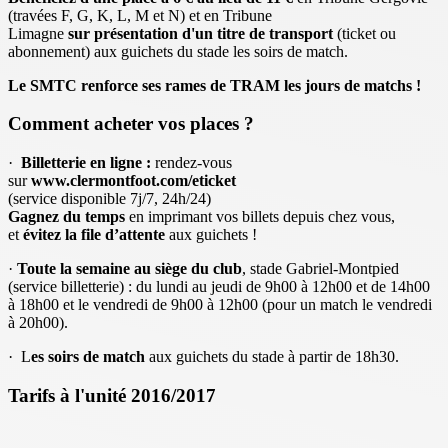
(travées F, G, K, L, M et N) et en Tribune
Limagne
sur présentation d'un titre de transport
(ticket ou
abonnement) aux guichets du stade les soirs de match.
Le SMTC renforce ses rames de TRAM les jours de matchs !
Comment acheter vos places ?
·
Billetterie en ligne :
rendez-vous
sur
www.clermontfoot.com/eticket
(service disponible 7j/7, 24h/24)
Gagnez du temps
en imprimant vos billets depuis chez vous,
et
évitez la file d’attente
aux guichets !
·
Toute la semaine au siège du club
, stade Gabriel-Montpied
(service billetterie) : du lundi au jeudi de 9h00 à 12h00 et de 14h00
à 18h00 et le vendredi de 9h00 à 12h00 (pour un match le vendredi
à 20h00).
· L
es soirs de match
aux guichets du stade à partir de 18h30.
Tarifs à l'unité 2016/2017