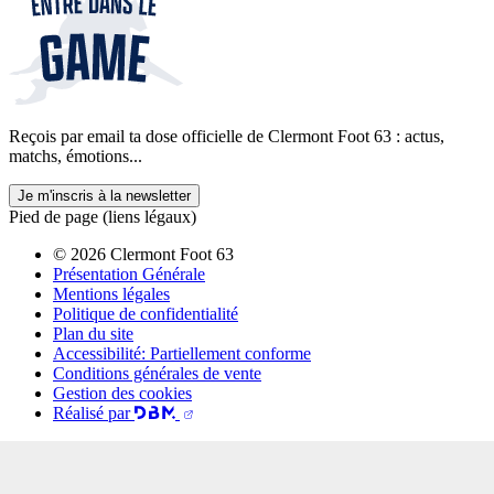
Reçois par email ta dose officielle de Clermont Foot 63 : actus,
matchs, émotions...
Je m'inscris à la newsletter
Pied de page (liens légaux)
© 2026 Clermont Foot 63
Présentation Générale
Mentions légales
Politique de confidentialité
Plan du site
Accessibilité: Partiellement conforme
Conditions générales de vente
Gestion des cookies
Réalisé par