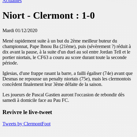
Actualités
Niort - Clermont : 1-0
Mardi 01/12/2020
Mené rapidement suite à un but du 2ème meilleur buteur du
championnat, Pape Ibnou Ba (21ème), puis (sévèrement ?) réduit à
dix avant la pause, à la suite d'un duel au sol entre Jordan Tell et le
portier niortais, le CF63 a couru au score durant toute la seconde
période.
Iglesias, d'une frappe rasant la barre, a failli égaliser (74e) avant que
Desmas ne repousse un penalty niortais (75e), mais les clermontois
concèdent finalement leur 3ème défaite de la saison.
Les joueurs de Pascal Gastien auront l'occasion de rebondir dès
samedi à domicile face au Pau FC.
Revivre le live-tweet
Tweets by ClermontFoot