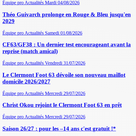
Équipe pro
Actualités
Mardi 04/08/2026
Théo Guivarch prolonge en Rouge & Bleu jusqu'en
2029
Équipe pro
Actualités
Samedi 01/08/2026
CF63/GF38 : Un dernier test encourageant avant la
reprise (match amical)
Équipe pro
Actualités
Vendredi 31/07/2026
Le Clermont Foot 63 dévoile son nouveau maillot
domicile 2026/2027
Équipe pro
Actualités
Mercredi 29/07/2026
Christ Okou rejoint le Clermont Foot 63 en prêt
Équipe pro
Actualités
Mercredi 29/07/2026
Saison 26/27 : pour les –14 ans c'est gratuit !*