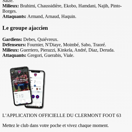
Salze.
Milieux:
Brahimi, Chaussidière, Ekobo, Hamdani, Najih, Pinto-
Borges.
Attaquants:
Armand, Arnaud, Haquin.
Le groupe ajaccien
Gardiens:
Debes, Quiévreux.
Défenseurs:
Fournier, N'Diaye, Moimbé, Sabo, Traoré.
Milieux:
Guerriero, Pierazzi, Kinkela, André, Diaz, Deruda.
Attaquants:
Gregori, Guerabis, Viale.
L’APPLICATION OFFICIELLE DU CLERMONT FOOT 63
Mettez le club dans votre poche et vivez chaque moment.