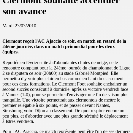
Clermont souhaite accentuer
son avance
Mardi 23/03/2010
Clermont reçoit l'AC Ajaccio ce soir, en match en retard de la
24ème journée, dans un match primordial pour les deux
équipes.
Reportée en février suite à d'abondantes chutes de neige, cette
rencontre comptant pour la 24ème journée du championnat de Ligue
2 se disputera ce soir (20h00) au stade Gabriel-Montpied. Elle
permettra d'y voir plus clair en bas comme en haut du classement
pour ces deux formations. Le Clermont Foot souhaite enchainer un
second succès consécutif à domicile, après sa victoire vendredi face
à Vannes (1-0), pour se permettre d'envisager une fin de saison plus
tranquille. Une victoire permettrait aux clermontois de mettre le
premier relégable à six points, et de passer devant Nantes,
Strasbourg voire Dijon au classement. De quoi respirer encore un
peu plus, et d'aborder avec une plus grande sérénité le déplacement
à Istres vendredi.
Pour l'AC Ajaccio, ce match représente peut-être l'un de ses derniers