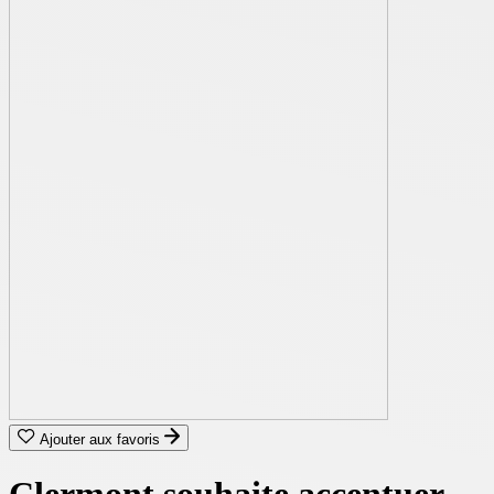
Ajouter aux favoris