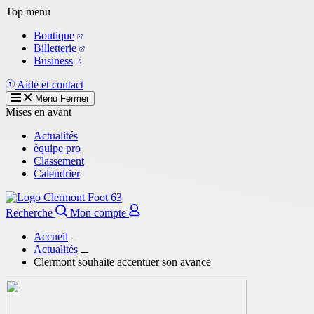
Aller
Top menu
au
Boutique
contenu
Billetterie
principal
Business
Aide et contact
Menu
Fermer
Mises en avant
Actualités
équipe pro
Classement
Calendrier
Recherche
Mon compte
Accueil
Actualités
Clermont souhaite accentuer son avance