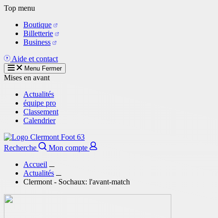
Aller
Top menu
au
Boutique
contenu
Billetterie
principal
Business
Aide et contact
Menu
Fermer
Mises en avant
Actualités
équipe pro
Classement
Calendrier
Recherche
Mon compte
Accueil
Actualités
Clermont - Sochaux: l'avant-match