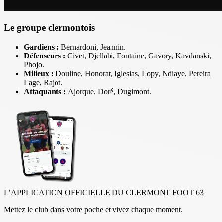
Le groupe clermontois
Gardiens :
Bernardoni, Jeannin.
Défenseurs :
Civet, Djellabi, Fontaine, Gavory, Kavdanski,
Phojo.
Milieux :
Douline, Honorat, Iglesias, Lopy, Ndiaye, Pereira
Lage, Rajot.
Attaquants :
Ajorque, Doré, Dugimont.
L’APPLICATION OFFICIELLE DU CLERMONT FOOT 63
Mettez le club dans votre poche et vivez chaque moment.