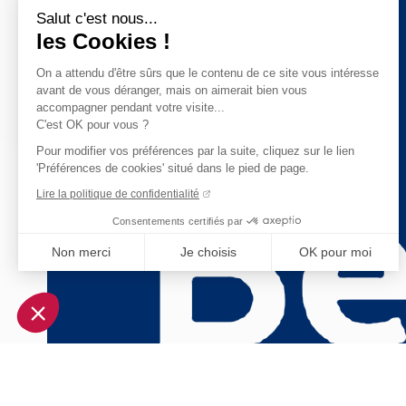
Salut c'est nous...
les Cookies !
On a attendu d'être sûrs que le contenu de ce site vous intéresse
avant de vous déranger, mais on aimerait bien vous
accompagner pendant votre visite...
C'est OK pour vous ?
Pour modifier vos préférences par la suite, cliquez sur le lien
'Préférences de cookies' situé dans le pied de page.
Lire la politique de confidentialité
Consentements certifiés par
Non merci
Je choisis
OK pour moi
Axeptio consent
Plateforme de Gestion du Consentement : Personnalisez vo
Notre plateforme vous permet d'adapter et de gérer vos param