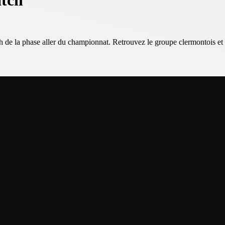
atch
h de la phase aller du championnat. Retrouvez le groupe clermontois e