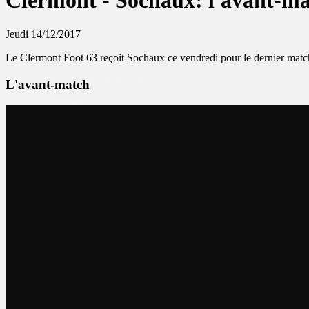
Clermont - Sochaux: l'avant-m
Jeudi 14/12/2017
Le Clermont Foot 63 reçoit Sochaux ce vendredi pour le dernier matc
L'avant-match