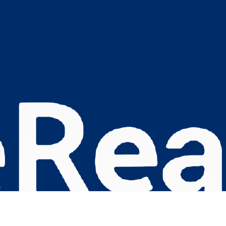
s Options
ètres de confidentialité, en garantissant la conformité avec le