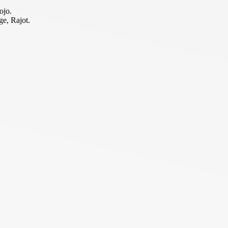
ojo.
ge, Rajot.