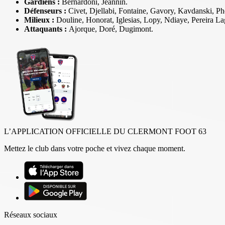
Gardiens :
Bernardoni, Jeannin.
Défenseurs :
Civet, Djellabi, Fontaine, Gavory, Kavdanski, Ph
Milieux :
Douline, Honorat, Iglesias, Lopy, Ndiaye, Pereira La
Attaquants :
Ajorque, Doré, Dugimont.
L’APPLICATION OFFICIELLE DU CLERMONT FOOT 63
Mettez le club dans votre poche et vivez chaque moment.
Réseaux sociaux