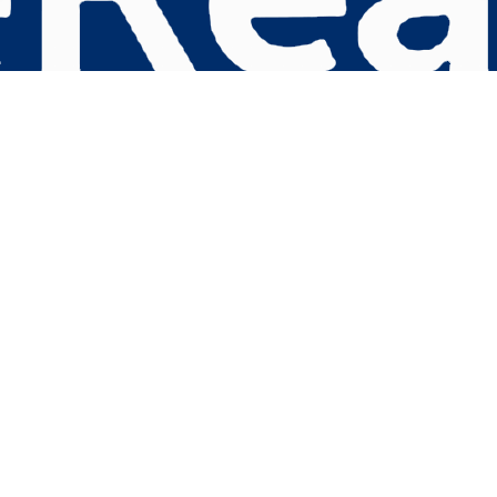
s Options
ètres de confidentialité, en garantissant la conformité avec le