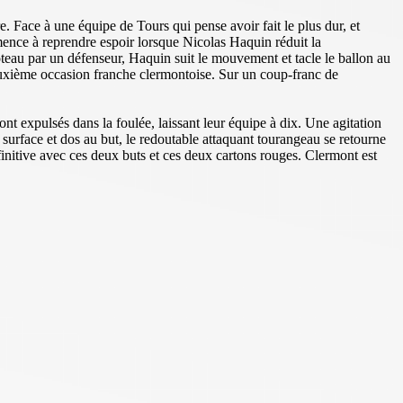
e. Face à une équipe de Tours qui pense avoir fait le plus dur, et
ence à reprendre espoir lorsque Nicolas Haquin réduit la
 poteau par un défenseur, Haquin suit le mouvement et tacle le ballon au
 deuxième occasion franche clermontoise. Sur un coup-franc de
t expulsés dans la foulée, laissant leur équipe à dix. Une agitation
a surface et dos au but, le redoutable attaquant tourangeau se retourne
initive avec ces deux buts et ces deux cartons rouges. Clermont est