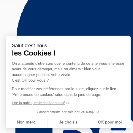
Salut c'est nous...
les Cookies !
On a attendu d'être sûrs que le contenu de ce site vous intéresse
avant de vous déranger, mais on aimerait bien vous
accompagner pendant votre visite...
C'est OK pour vous ?
Pour modifier vos préférences par la suite, cliquez sur le lien
'Préférences de cookies' situé dans le pied de page.
Lire la politique de confidentialité
Consentements certifiés par
Non merci
Je choisis
OK pour moi
Axeptio consent