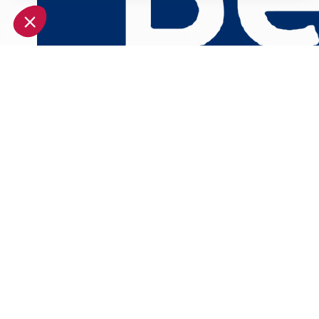
Plateforme de Gestion du Consentement : Personnalisez vo
Notre plateforme vous permet d'adapter et de gérer vos param