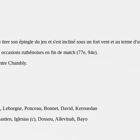
irer son épingle du jeu et s'est incliné sous un fort vent et au terme d
s occasions ruthénoises en fin de match (77e, 94e).
ontre Chambly.
g, Leborgne, Ponceau, Bonnet, David, Kerouedan
tien, Iglesias (c), Dossou, Allevinah, Bayo