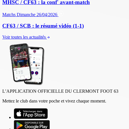
MHSC / CF63 : la conf' avant-match
Matchs
Dimanche 26/04/2026
CF63 / SCB : le résumé vidéo (1-1)
Voir toutes les actualités
L’APPLICATION OFFICIELLE DU CLERMONT FOOT 63
Mettez le club dans votre poche et vivez chaque moment.