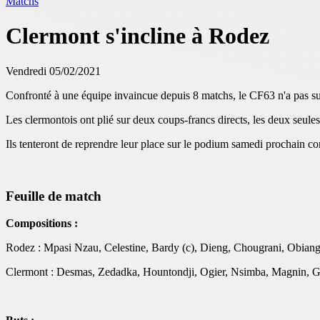
Matchs
Clermont s'incline à Rodez
Vendredi 05/02/2021
Confronté à une équipe invaincue depuis 8 matchs, le CF63 n'a pas su t
Les clermontois ont plié sur deux coups-francs directs, les deux seule
Ils tenteront de reprendre leur place sur le podium samedi prochain c
Feuille de match
Compositions :
Rodez : Mpasi Nzau, Celestine, Bardy (c), Dieng, Chougrani, Obian
Clermont : Desmas, Zedadka, Hountondji, Ogier, Nsimba, Magnin, Gas