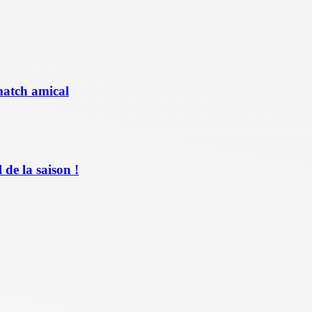
match amical
de la saison !