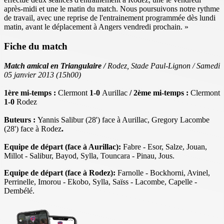
après-midi et une le matin du match. Nous poursuivons notre rythme
de travail, avec une reprise de l'entrainement programmée dès lundi
matin, avant le déplacement à Angers vendredi prochain. »
Fiche du match
Match amical en Triangulaire /
Rodez, Stade Paul-Lignon / Samedi
05 janvier 2013 (15h00)
1ère mi-temps :
Clermont
1-0
Aurillac
/ 2ème mi-temps :
Clermont
1-0
Rodez
Buteurs :
Yannis Salibur (28') face à Aurillac, Gregory Lacombe
(28') face à Rodez
.
Equipe de départ (face à Aurillac):
Fabre - Esor, Salze, Jouan,
Millot - Salibur, Bayod, Sylla, Touncara - Pinau, Jous.
Equipe de départ (face à Rodez):
Farnolle - Bockhorni, Avinel,
Perrinelle, Imorou - Ekobo, Sylla, Saïss - Lacombe, Capelle -
Dembélé.