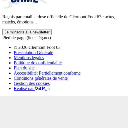
Reçois par email ta dose officielle de Clermont Foot 63 : actus,
matchs, émotions...
Je m'inscris à la newsletter
Pied de page (liens légaux)
© 2026 Clermont Foot 63
Présentation Générale
Mentions légales
Politique de confidentialité
Plan du site
Accessibilité: Partiellement conforme
Conditions générales de vente
Gestion des cookies
Réalisé par