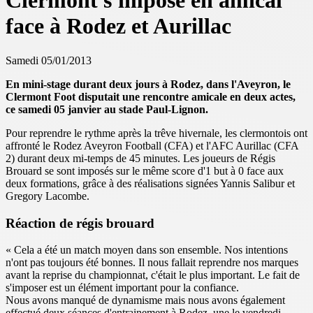
Clermont s'impose en amical
face à Rodez et Aurillac
Samedi 05/01/2013
En mini-stage durant deux jours à Rodez, dans l'Aveyron, le
Clermont Foot disputait une rencontre amicale en deux actes,
ce samedi 05 janvier au stade Paul-Lignon.
Pour reprendre le rythme après la trêve hivernale, les clermontois ont
affronté le Rodez Aveyron Football (CFA) et l'AFC Aurillac (CFA
2) durant deux mi-temps de 45 minutes. Les joueurs de Régis
Brouard se sont imposés sur le même score d'1 but à 0 face aux
deux formations, grâce à des réalisations signées Yannis Salibur et
Gregory Lacombe.
Réaction de régis brouard
« Cela a été un match moyen dans son ensemble. Nos intentions
n'ont pas toujours été bonnes. Il nous fallait reprendre nos marques
avant la reprise du championnat, c'était le plus important. Le fait de
s'imposer est un élément important pour la confiance.
Nous avons manqué de dynamisme mais nous avons également
effectué deux séances d'entrainement à Rodez, une le vendredi