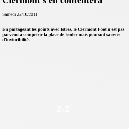
Clermont s'en contentera
Samedi 22/10/2011
En partageant les points avec Istres, le Clermont Foot n'est pas
parvenu à conquérir la place de leader mais poursuit sa série
d'invincibilité.
2
-
2