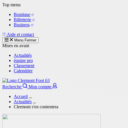
Aller
Top menu
au
Boutique
contenu
Billetterie
principal
Business
Aide et contact
Menu
Fermer
Mises en avant
Actualités
équipe pro
Classement
Calendrier
Recherche
Mon compte
Accueil
Actualités
Clermont s'en contentera