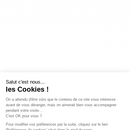
Salut c'est nous...
les Cookies !
On a attendu d'être sûrs que le contenu de ce site vous intéresse
avant de vous déranger, mais on aimerait bien vous accompagner
pendant votre visite...
C'est OK pour vous ?
Pour modifier vos préférences par la suite, cliquez sur le lien
'Préférences de cookies' situé dans le pied de page.