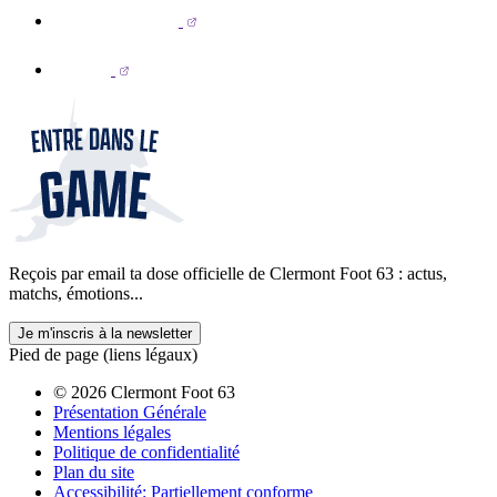
Reçois par email ta dose officielle de Clermont Foot 63 : actus,
matchs, émotions...
Je m'inscris à la newsletter
Pied de page (liens légaux)
© 2026 Clermont Foot 63
Présentation Générale
Mentions légales
Politique de confidentialité
Plan du site
Accessibilité: Partiellement conforme