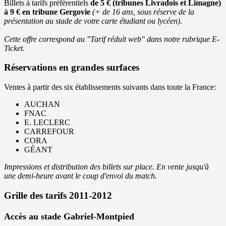
Billets à tarifs préférentiels
de 5 € (tribunes Livradois et Limagne)
à 9 € en tribune Gergovie
(+ de 16 ans, sous réserve de la
présentation au stade de votre carte étudiant ou lycéen)
.
Cette offre correspond au "Tarif réduit web" dans notre rubrique E-
Ticket.
Réservations en grandes surfaces
Ventes à partir des six établissements suivants dans toute la France:
AUCHAN
FNAC
E. LECLERC
CARREFOUR
CORA
GÉANT
Impressions et distribution des billets sur place. En vente jusqu'à
une demi-heure avant le coup d'envoi du match.
Grille des tarifs 2011-2012
Accès au stade Gabriel-Montpied