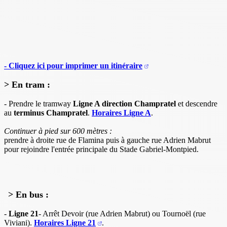
- Cliquez ici pour imprimer un itinéraire
> En tram :
- Prendre le tramway
Ligne A direction Champratel
et descendre
au
terminus Champratel
.
Horaires Ligne A
.
Continuer à pied sur 600 mètres :
prendre à droite rue de Flamina puis à gauche rue Adrien Mabrut
pour rejoindre l'entrée principale du Stade Gabriel-Montpied.
> En bus :
-
Ligne 21
- Arrêt Devoir (rue Adrien Mabrut) ou Tournoël (rue
Viviani).
Horaires Ligne 21
.