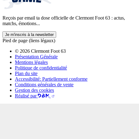
Reçois par email ta dose officielle de Clermont Foot 63 : actus,
matchs, émotions...
Je m'inscris à la newsletter
Pied de page (liens légaux)
© 2026 Clermont Foot 63
Présentation Générale
Mentions légales
Politique de confidentialité
Plan du site
Accessibilité: Partiellement conforme
Conditions générales de vente
Gestion des cookies
Réalisé par