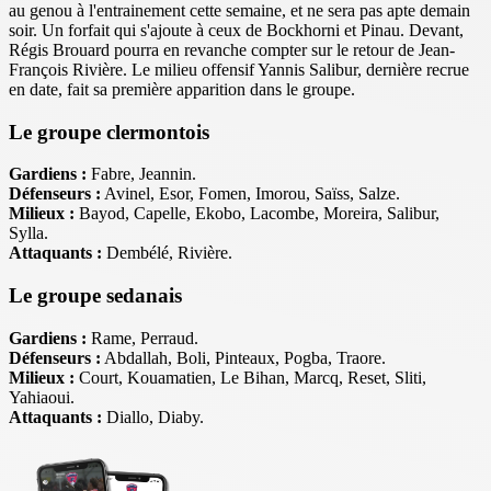
au genou à l'entrainement cette semaine, et ne sera pas apte demain
soir. Un forfait qui s'ajoute à ceux de Bockhorni et Pinau. Devant,
Régis Brouard pourra en revanche compter sur le retour de Jean-
François Rivière. Le milieu offensif Yannis Salibur, dernière recrue
en date, fait sa première apparition dans le groupe.
Le groupe clermontois
Gardiens :
Fabre, Jeannin.
Défenseurs :
Avinel, Esor, Fomen, Imorou, Saïss, Salze.
Milieux :
Bayod, Capelle, Ekobo, Lacombe, Moreira, Salibur,
Sylla.
Attaquants :
Dembélé, Rivière.
Le groupe sedanais
Gardiens :
Rame, Perraud.
Défenseurs :
Abdallah, Boli, Pinteaux, Pogba, Traore.
Milieux :
Court, Kouamatien, Le Bihan, Marcq, Reset, Sliti,
Yahiaoui.
Attaquants :
Diallo, Diaby.