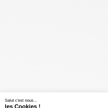
Salut c'est nous...
les Cookies !