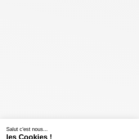
Salut c'est nous...
les Cookies !