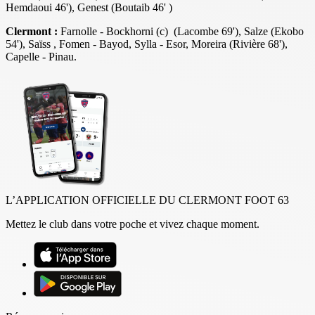
Hemdaoui 46'), Genest
(Boutaib 46' )
Clermont :
Farnolle - Bockhorni (c) (Lacombe 69'), Salze (Ekobo
54'), Saïss , Fomen - Bayod, Sylla - Esor, Moreira (Rivière 68'),
Capelle - Pinau.
L’APPLICATION OFFICIELLE DU CLERMONT FOOT 63
Mettez le club dans votre poche et vivez chaque moment.