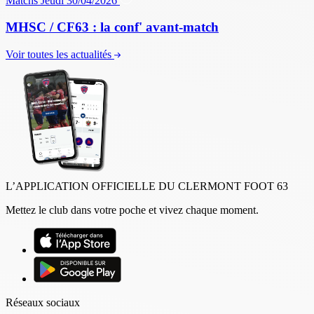
Matchs
Jeudi 30/04/2026
MHSC / CF63 : la conf' avant-match
Voir toutes les actualités
L’APPLICATION OFFICIELLE DU CLERMONT FOOT 63
Mettez le club dans votre poche et vivez chaque moment.
Réseaux sociaux