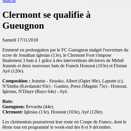
Matchs
Clermont se qualifie à
Gueugnon
Samedi 17/11/2018
Emmené en prolongation par le FC Gueugnon malgré l'ouverture du
score de Jonathan Iglesias (13e), le Clermont Foot s'impose
finalement 3 buts à 1 grâce à des interventions décisives de Mehdi
Jeannin et deux nouveaux buts de Franck Honorat (103e) et Florian
Ayé (120e).
Composition :
Jeannin - Sissoko, Albert (Ogier 90e), Laporte (c),
N'Simba (Kavdanski 93e) - Gastien, Perez (Magnin 75e) - Honorat,
Iglesias, N'Diaye (Bayo 64e) - Ayé.
Buts:
Gueugnon:
Revuelta (44e).
Clermont:
Iglesias (13e), Honorat (103e), Ayé (120e).
️Les clermontois poursuivent leur route en Coupe de France, dont le
8ème tour est programmé le week-end des 8 et 9 décembre.