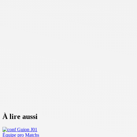
À lire aussi
Équipe pro
Matchs