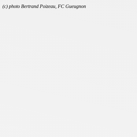
(c) photo Bertrand Poizeau, FC Gueugnon