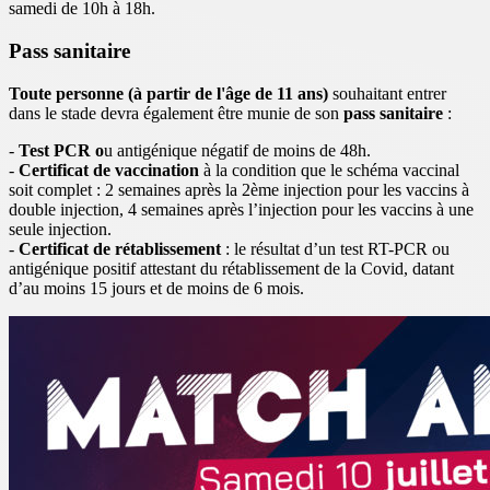
samedi de 10h à 18h.
Pass sanitaire
Toute personne (à partir de l'âge de 11 ans)
souhaitant entrer
dans le stade devra également être munie de son
pass sanitaire
:
-
Test PCR o
u antigénique négatif de moins de 48h.
-
Certificat de vaccination
à la condition que le schéma vaccinal
soit complet : 2 semaines après la 2ème injection pour les vaccins à
double injection, 4 semaines après l’injection pour les vaccins à une
seule injection.
-
Certificat de rétablissement
: le résultat d’un test RT-PCR ou
antigénique positif attestant du rétablissement de la Covid, datant
d’au moins 15 jours et de moins de 6 mois.