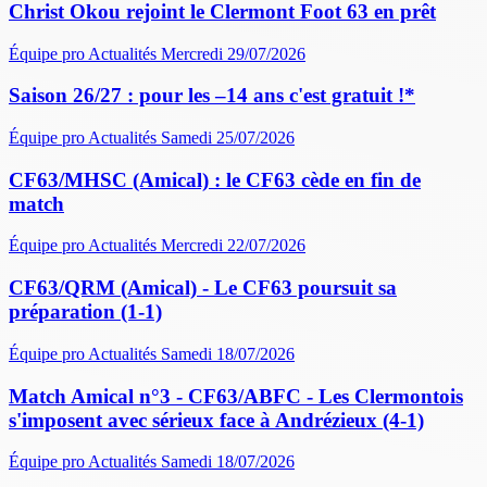
Christ Okou rejoint le Clermont Foot 63 en prêt
Équipe pro
Actualités
Mercredi 29/07/2026
Saison 26/27 : pour les –14 ans c'est gratuit !*
Équipe pro
Actualités
Samedi 25/07/2026
CF63/MHSC (Amical) : le CF63 cède en fin de
match
Équipe pro
Actualités
Mercredi 22/07/2026
CF63/QRM (Amical) - Le CF63 poursuit sa
préparation (1-1)
Équipe pro
Actualités
Samedi 18/07/2026
Match Amical n°3 - CF63/ABFC - Les Clermontois
s'imposent avec sérieux face à Andrézieux (4-1)
Équipe pro
Actualités
Samedi 18/07/2026