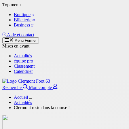
Aller
Top menu
au
Boutique
contenu
Billetterie
principal
Business
Aide et contact
Menu
Fermer
Mises en avant
Actualités
équipe pro
Classement
Calendrier
Recherche
Mon compte
Accueil
Actualités
Clermont reste dans la course !