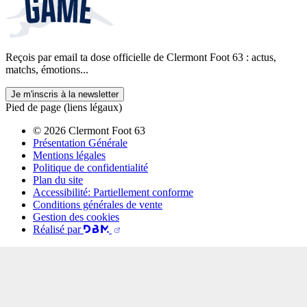
Reçois par email ta dose officielle de Clermont Foot 63 : actus,
matchs, émotions...
Je m'inscris à la newsletter
Pied de page (liens légaux)
© 2026 Clermont Foot 63
Présentation Générale
Mentions légales
Politique de confidentialité
Plan du site
Accessibilité: Partiellement conforme
Conditions générales de vente
Gestion des cookies
Réalisé par