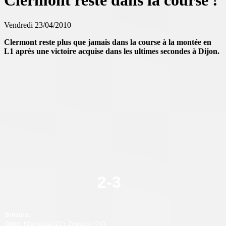
Clermont reste dans la course !
Vendredi 23/04/2010
Clermont reste plus que jamais dans la course à la montée en
L1 après une victoire acquise dans les ultimes secondes à Dijon.
2
-
3
Buteurs:
Dijon:
Kitambala (21'), Zywiecki (74').