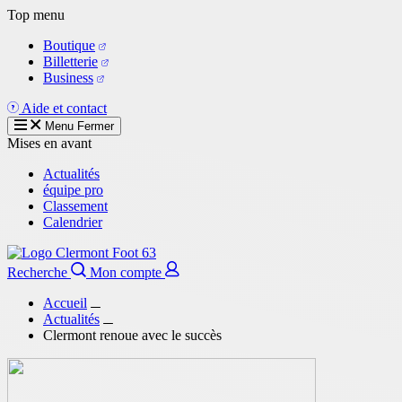
Aller
Top menu
au
Boutique
contenu
Billetterie
principal
Business
Aide et contact
Menu
Fermer
Mises en avant
Actualités
équipe pro
Classement
Calendrier
Recherche
Mon compte
Accueil
Actualités
Clermont renoue avec le succès