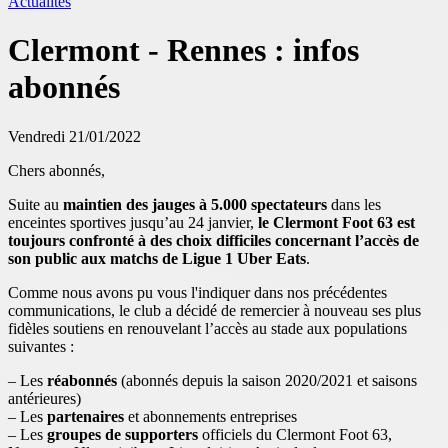
Actualités
Clermont - Rennes : infos
abonnés
Vendredi 21/01/2022
Chers abonnés,
Suite au
maintien des jauges à 5.000 spectateurs
dans les
enceintes sportives jusqu’au 24 janvier,
l
e Clermont Foot 63 est
toujours confronté à des choix difficiles concernant l’accès de
son public aux matchs de Ligue 1 Uber Eats
.
Comme nous avons pu vous l'indiquer dans nos précédentes
communications, le club a décidé de remercier à nouveau ses plus
fidèles soutiens en renouvelant l’accès au stade aux populations
suivantes :
– Les
réabonnés
(abonnés depuis la saison 2020/2021 et saisons
antérieures)
– Les
partenaires
et abonnements entreprises
– Les
groupes de supporters
officiels du Clermont Foot 63,