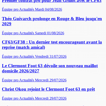
Premier contrat pro pour Jean Grillot avec le CF63
Équipe pro
Actualités
Mardi 04/08/2026
Théo Guivarch prolonge en Rouge & Bleu jusqu'en
2029
Équipe pro
Actualités
Samedi 01/08/2026
CF63/GF38 : Un dernier test encourageant avant la
reprise (match amical)
Équipe pro
Actualités
Vendredi 31/07/2026
Le Clermont Foot 63 dévoile son nouveau maillot
domicile 2026/2027
Équipe pro
Actualités
Mercredi 29/07/2026
Christ Okou rejoint le Clermont Foot 63 en prêt
Équipe pro
Actualités
Mercredi 29/07/2026