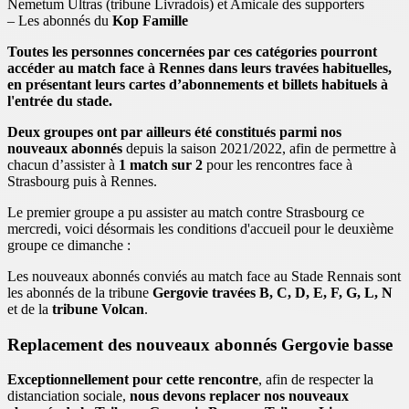
Nemetum Ultras (tribune Livradois) et Amicale des supporters
– Les abonnés du
Kop Famille
Toutes les personnes concernées par ces catégories pourront
accéder au match face à Rennes dans leurs travées habituelles,
en présentant leurs cartes d’abonnements et billets habituels à
l'entrée du stade.
Deux groupes ont par ailleurs été constitués parmi nos
nouveaux abonnés
depuis la saison 2021/2022, afin de permettre à
chacun d’assister à
1 match sur 2
pour les rencontres face à
Strasbourg puis à Rennes.
Le premier groupe a pu assister au match contre Strasbourg ce
mercredi, voici désormais les conditions d'accueil pour le deuxième
groupe ce dimanche :
Les nouveaux abonnés conviés au match face au Stade Rennais sont
les abonnés de la tribune
Gergovie travées B, C, D, E, F, G, L, N
et de la
tribune Volcan
.
Replacement des nouveaux abonnés Gergovie basse
Exceptionnellement pour cette rencontre
, afin de respecter la
distanciation sociale,
nous devons replacer nos nouveaux