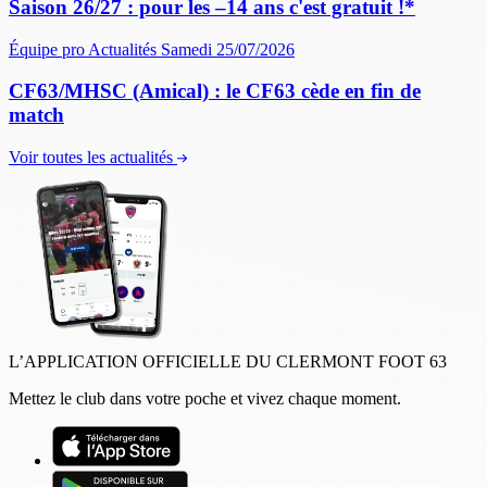
Saison 26/27 : pour les –14 ans c'est gratuit !*
Équipe pro
Actualités
Samedi 25/07/2026
CF63/MHSC (Amical) : le CF63 cède en fin de
match
Voir toutes les actualités
L’APPLICATION OFFICIELLE DU CLERMONT FOOT 63
Mettez le club dans votre poche et vivez chaque moment.