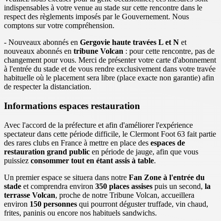
indispensables à votre venue au stade sur cette rencontre dans le
respect des règlements imposés par le Gouvernement. Nous
comptons sur votre compréhension.
- Nouveaux abonnés en
Gergovie haute travées L et N
et
nouveaux abonnés en
tribune Volcan
: pour cette rencontre, pas de
changement pour vous. Merci de présenter votre carte d'abonnement
à l'entrée du stade et de vous rendre exclusivement dans votre travée
habituelle où le placement sera libre (place exacte non garantie) afin
de respecter la distanciation.
Informations espaces restauration
Avec l'accord de la préfecture et afin d'améliorer l'expérience
spectateur dans cette période difficile, le Clermont Foot 63 fait partie
des rares clubs en France à mettre en place des
espaces de
restauration grand public
en période de jauge, afin que vous
puissiez
consommer tout en étant assis à table
.
Un premier espace se situera dans notre
Fan Zone à l'entrée du
stade
et comprendra environ
350 places assises
puis un second,
la
terrasse Volcan
, proche de notre Tribune Volcan, accueillera
environ
150 personnes
qui pourront déguster truffade, vin chaud,
frites, paninis ou encore nos habituels sandwichs.