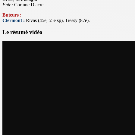
Entr.:
Corinne Diacre.
Buteurs :
Clermont :
Rivas (45e, 55e sp), Tressy (87e).
Le résumé vidéo