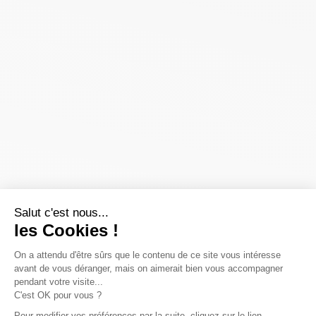
Salut c'est nous...
les Cookies !
On a attendu d'être sûrs que le contenu de ce site vous intéresse
avant de vous déranger, mais on aimerait bien vous accompagner
pendant votre visite...
C'est OK pour vous ?
Pour modifier vos préférences par la suite, cliquez sur le lien