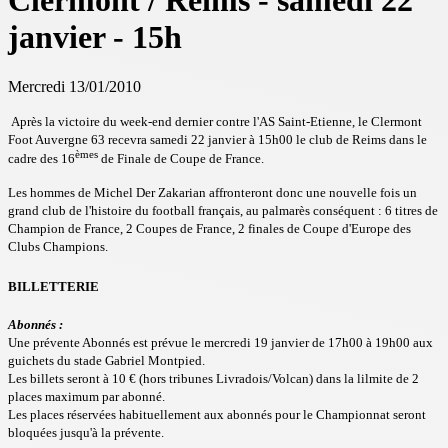
Clermont / Reims - samedi 22
janvier - 15h
Mercredi 13/01/2010
Après la victoire du week-end dernier contre l'AS Saint-Etienne, le Clermont
Foot Auvergne 63 recevra samedi 22 janvier à 15h00 le club de Reims dans le
èmes
cadre des 16
de Finale de Coupe de France.
Les hommes de Michel Der Zakarian affronteront donc une nouvelle fois un
grand club de l'histoire du football français, au palmarès conséquent : 6 titres de
Champion de France, 2 Coupes de France, 2 finales de Coupe d'Europe des
Clubs Champions.
BILLETTERIE
Abonnés :
Une prévente Abonnés est prévue le mercredi 19 janvier de 17h00 à 19h00 aux
guichets du stade Gabriel Montpied.
Les billets seront à 10 € (hors tribunes Livradois/Volcan) dans la lilmite de 2
places maximum par abonné.
Les places réservées habituellement aux abonnés pour le Championnat seront
bloquées jusqu'à la prévente.