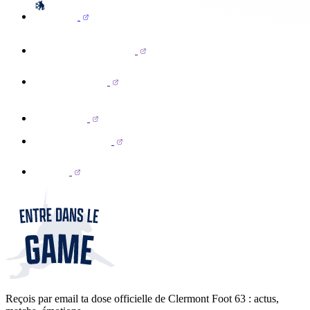
Reçois par email ta dose officielle de Clermont Foot 63 : actus,