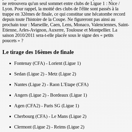
ne retrouvera qu'un seul sommet entre clubs de Ligue 1 : Nice /
Lyon. Pour rappel, la moitié des clubs de l'élite sont passés à la
trappe en 32èmes de finale, ce qui constitue une hécatombe record
depuis toute l'histoire de la Coupe. Ne figureront pas ainsi au
prochain tour : Marseille, Caen, Lens, Monaco, Valenciennes, Saint-
Etienne, Arles-Avignon, Auxerre, Toulouse et Montpellier. La
saison 2010/2011 sera-t-elle placée sous le signe des « petits
poucets » ?
Le tirage des 16èmes de finale
Fontenay (CFA) - Lorient (Ligue 1)
Sedan (Ligue 2) - Metz (Ligue 2)
Nantes (Ligue 2) - Raon L'Etape (CFA)
Angers (Ligue 2) - Bordeaux (Ligue 1)
Agen (CFA2) - Paris SG (Ligue 1)
Cherbourg (CFA) - Le Mans (Ligue 2)
Clermont (Ligue 2) - Reims (Ligue 2)