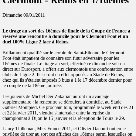
Clermont - Reims en 1/16èmes
Dimanche 09/01/2011
Le tirage au sort des 16èmes de finale de la Coupe de France a
réservé une rencontre à domicile pour le Clermont Foot et un
duel 100% Ligue 2 face à Reims.
Brillamment qualifié sur le terrain de Saint-Etienne, le Clermont
Foot était impatient de connaitre son futur adversaire pour les
16èmes de finale. Le tirage au sort, effectué ce dimanche soir en
direct sur Eurosport, a offert aux clermontois une confrontation entre
clubs de Ligue 2. Ils seront en effet opposés au Stade de Reims,
chez qui ils s'étaient imposés 3 buts à 1 le 17 décembre dernier pour
le compte de la 18ème journée.
Les joueurs de Michel Der Zakarian auront un avantage
supplémentaire : la rencontre se déroulera à domicile, au Stade
Gabriel-Montpied. Ce prochain tour, programmé le week-end des 21
et 22 janvier 2011, viendra s'intercaler entre la reprise du
championnat à Dijon le 15 janvier et la réception de Tours le 29.
Laury Thilleman, Miss France 2011, et Olivier Dacourt ont eu le
privilège de tirer au sort ces affiches des 16èmes parmi lesquelles on