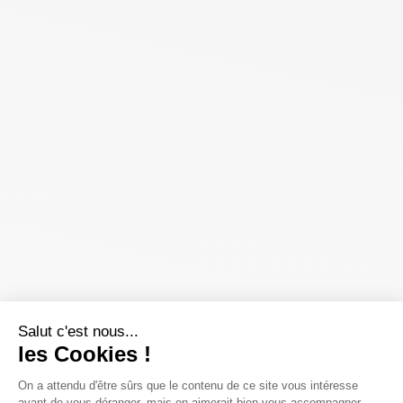
Salut c'est nous...
les Cookies !
On a attendu d'être sûrs que le contenu de ce site vous intéresse
avant de vous déranger, mais on aimerait bien vous accompagner