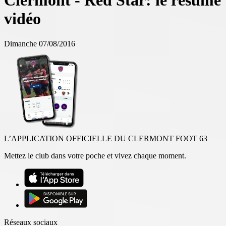
Clermont - Red Star: le résumé
vidéo
Dimanche 07/08/2016
L’APPLICATION OFFICIELLE DU CLERMONT FOOT 63
Mettez le club dans votre poche et vivez chaque moment.
Réseaux sociaux