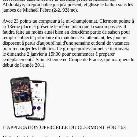
Abdoulaye, irréprochable jusqu'à présent, et glisse le ballon sous les
jambes de Michaël Fabre (2-2, 92ème).
Avec 23 points au compteur à la mi-championnat, Clermont pointe à
la 13ème place et présente le même bilan que la saison passée. Il
faudra faire au moins aussi bien en deuxième partie de saison pour
remplir l'objectif prioritaire du maintien. En attendant, les joueurs
disposent à partir d'aujourd'hui d'une semaine et demi de vacances
pour recharger les batteries. Le groupe professionnel se retrouvera
le dimanche 2 janvier à 15h30 pour commencer à préparer
le déplacement à Saint-Etienne en Coupe de France, qui marquera le
début de l'année 2011.
L’APPLICATION OFFICIELLE DU CLERMONT FOOT 63