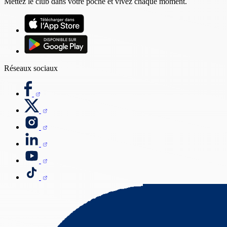
Mettez le club dans votre poche et vivez chaque moment.
Réseaux sociaux