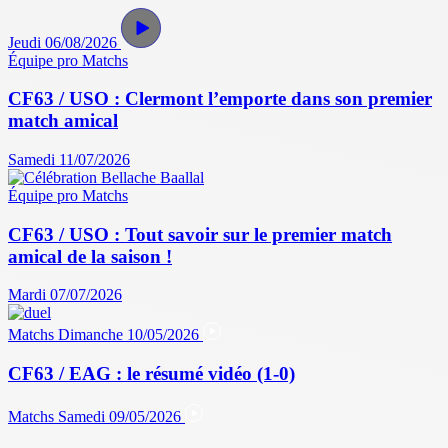
Jeudi 06/08/2026
Équipe pro
Matchs
CF63 / USO : Clermont l’emporte dans son premier
match amical
Samedi 11/07/2026
Équipe pro
Matchs
CF63 / USO : Tout savoir sur le premier match
amical de la saison !
Mardi 07/07/2026
Matchs
Dimanche 10/05/2026
CF63 / EAG : le résumé vidéo (1-0)
Matchs
Samedi 09/05/2026