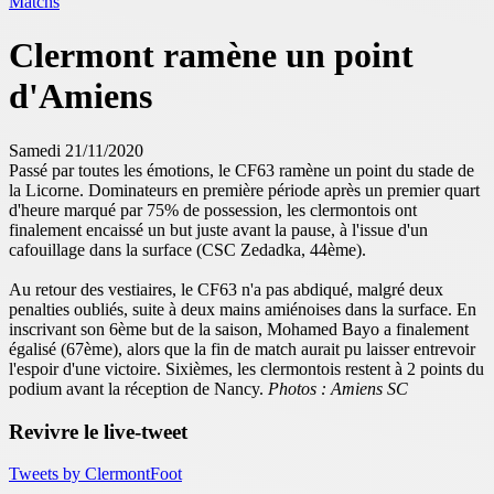
Matchs
Clermont ramène un point
d'Amiens
Samedi 21/11/2020
Passé par toutes les émotions, le CF63 ramène un point du stade de
la Licorne. Dominateurs en première période après un premier quart
d'heure marqué par 75% de possession, les clermontois ont
finalement encaissé un but juste avant la pause, à l'issue d'un
cafouillage dans la surface (CSC Zedadka, 44ème).
Au retour des vestiaires, le CF63 n'a pas abdiqué, malgré deux
penalties oubliés, suite à deux mains amiénoises dans la surface. En
inscrivant son 6ème but de la saison, Mohamed Bayo a finalement
égalisé (67ème), alors que la fin de match aurait pu laisser entrevoir
l'espoir d'une victoire.
Sixièmes, les clermontois restent à 2 points du
podium avant la réception de Nancy.
Photos : Amiens SC
Revivre le live-tweet
Tweets by ClermontFoot