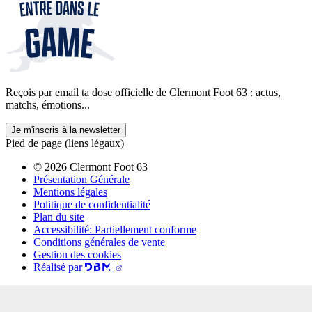
Reçois par email ta dose officielle de Clermont Foot 63 : actus,
matchs, émotions...
Je m'inscris à la newsletter
Pied de page (liens légaux)
© 2026 Clermont Foot 63
Présentation Générale
Mentions légales
Politique de confidentialité
Plan du site
Accessibilité: Partiellement conforme
Conditions générales de vente
Gestion des cookies
Réalisé par