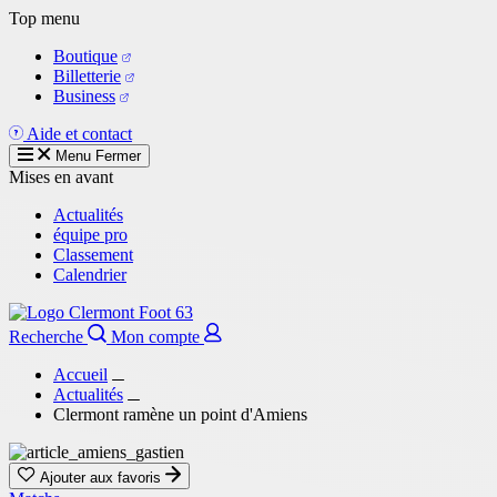
Aller
Top menu
au
Boutique
contenu
Billetterie
principal
Business
Aide et contact
Menu
Fermer
Mises en avant
Actualités
équipe pro
Classement
Calendrier
Recherche
Mon compte
Accueil
Actualités
Clermont ramène un point d'Amiens
Ajouter aux favoris