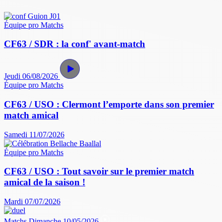
Équipe pro
Matchs
CF63 / SDR : la conf' avant-match
Jeudi 06/08/2026
Équipe pro
Matchs
CF63 / USO : Clermont l’emporte dans son premier
match amical
Samedi 11/07/2026
Équipe pro
Matchs
CF63 / USO : Tout savoir sur le premier match
amical de la saison !
Mardi 07/07/2026
Matchs
Dimanche 10/05/2026