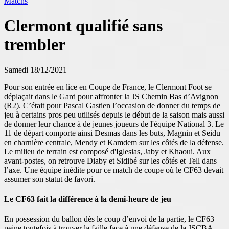
Matchs
Clermont qualifié sans
trembler
Samedi 18/12/2021
Pour son entrée en lice en Coupe de France, le Clermont Foot se
déplaçait dans le Gard pour affronter la JS Chemin Bas d’Avignon
(R2). C’était pour Pascal Gastien l’occasion de donner du temps de
jeu à certains pros peu utilisés depuis le début de la saison mais aussi
de donner leur chance à de jeunes joueurs de l'équipe National 3. Le
11 de départ comporte ainsi Desmas dans les buts, Magnin et Seidu
en charnière centrale, Mendy et Kamdem sur les côtés de la défense.
Le milieu de terrain est composé d'Iglesias, Jaby et Khaoui. Aux
avant-postes, on retrouve Diaby et Sidibé sur les côtés et Tell dans
l’axe. Une équipe inédite pour ce match de coupe où le CF63 devait
assumer son statut de favori.
Le CF63 fait la différence à la demi-heure de jeu
En possession du ballon dès le coup d’envoi de la partie, le CF63
peine toutefois à trouver la faille face à une défense de la JSCBA