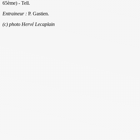
65ème) - Tell.
Entraineur :
P. Gastien.
(c) photo Hervé Lecaplain