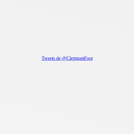
Tweets de @ClermontFoot