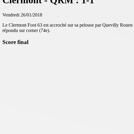
Clermont - QRM : 1-1
Vendredi 26/01/2018
Le Clermont Foot 63 est accroché sur sa pelouse par Quevilly Rouen (1-
répondu sur corner (74e).
Score final